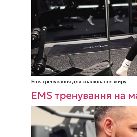
Ems тренування для спалювання жиру
EMS тренування на м