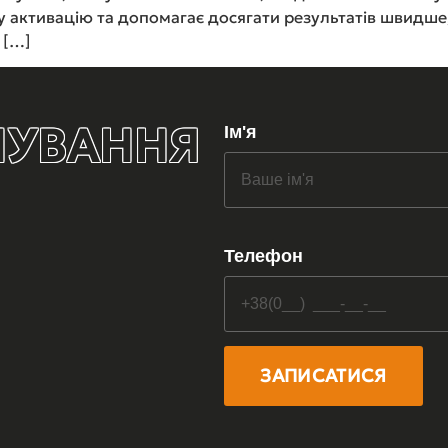
 активацію та допомагає досягати результатів швидше,
 […]
НУВАННЯ
Ім'я
Телефон