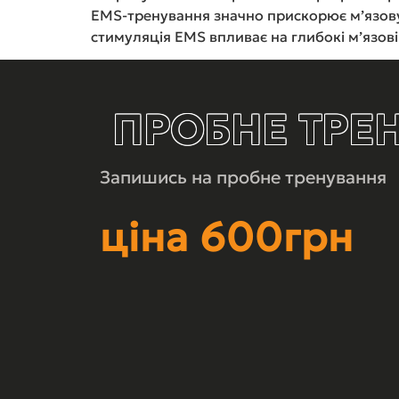
EMS-тренування значно прискорює м’язову
стимуляція EMS впливає на глибокі м’язові
ПРОБНЕ ТРЕ
Запишись на пробне тренування
ціна 600грн