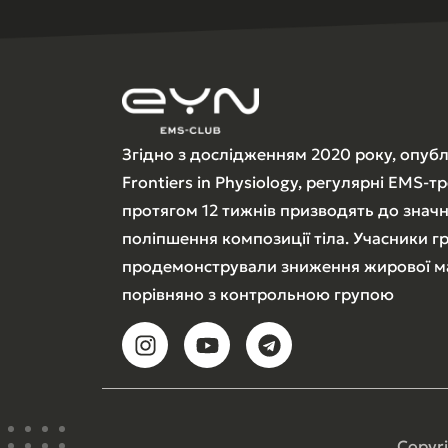
Згідно з дослідженням 2020 року, опуб
Frontiers in Physiology, регулярні EMS-
протягом 12 тижнів призводять до знач
поліпшення композиції тіла. Учасники 
продемонстрували зниження жирової м
порівняно з контрольною групою
Copyr