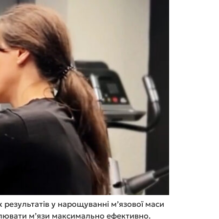
результатів у нарощуванні м’язової маси
улювати м’язи максимально ефективно.