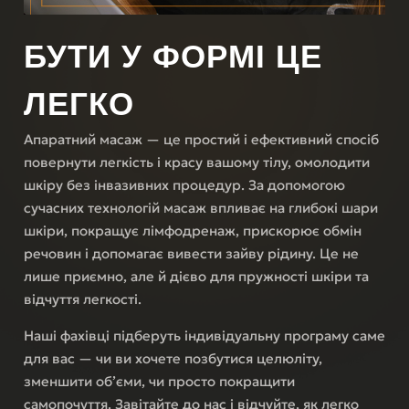
БУТИ У ФОРМІ
ЦЕ
ЛЕГКО
Апаратний масаж — це простий і ефективний спосіб
повернути легкість і красу вашому тілу, омолодити
шкіру без інвазивних процедур. За допомогою
сучасних технологій масаж впливає на глибокі шари
шкіри, покращує лімфодренаж, прискорює обмін
речовин і допомагає вивести зайву рідину. Це не
лише приємно, але й дієво для пружності шкіри та
відчуття легкості.
Наші фахівці підберуть індивідуальну програму саме
для вас — чи ви хочете позбутися целюліту,
зменшити об’єми, чи просто покращити
самопочуття. Завітайте до нас і відчуйте, як легко