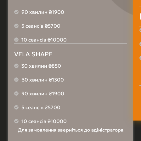
90 хвилин ₴1900
5 сеансів ₴5700
10 сеансів ₴10000
VELA SHAPE
30 хвилин ₴850
60 хвилин ₴1300
90 хвилин ₴1900
5 сеансів ₴5700
10 сеансів ₴10000
Для замовлення зверніться до адіністратора