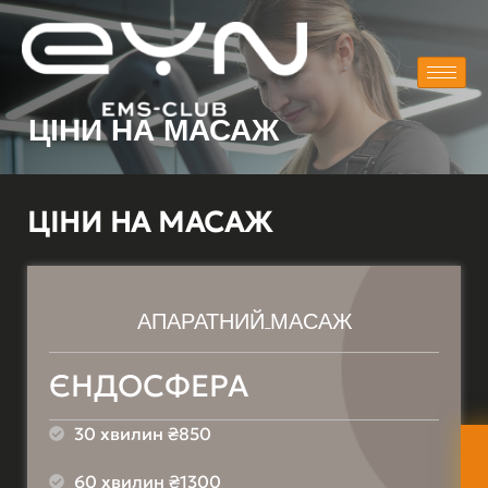
ЦІНИ НА МАСАЖ
ЦІНИ НА
МАСАЖ
АПАРАТНИЙ МАСАЖ
ЄНДОСФЕРА
30 хвилин ₴850
60 хвилин ₴1300